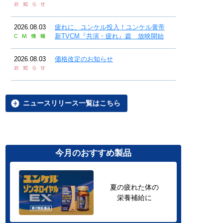
2026.08.03
疲れに、ユンケル投入！ユンケル黄帝
新TVCM『共演・疲れ』篇 放映開始
2026.08.03
価格改定のお知らせ
ニュースリリース一覧はこちら
今月のおすすめ製品
夏の疲れた体の
栄養補給に