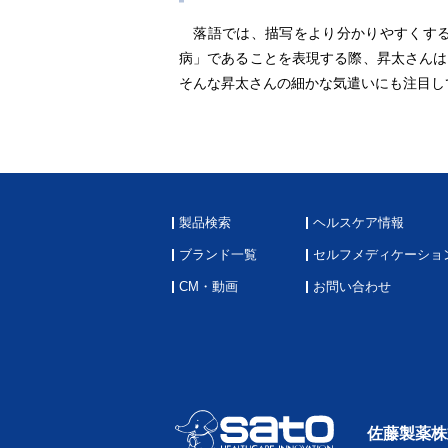
落語では、描写をより分かりやすくする
病」であることを表現する際、昇太さんは
そんな昇太さんの細かな気遣いにも注目し
製品検索
ヘルスケア情報
ブランド一覧
セルフメディケーショ
CM・動画
お問い合わせ
佐藤製薬株