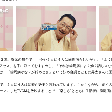
第３弾。寄席の舞台で、「今や５人に４人は歯周病らしいぞ」、「よく
アセス」を手に取っておすすめし、「それは歯周病によく効く話じゃないか
は、「歯周病かな？が始めどき」という決め台詞とともに昇太さんに
で、５人に４人は治療が必要と言われています。しかしながら、多くの
マにしたTVCMを放映することで、“楽しさ”とともに生活者に歯周病