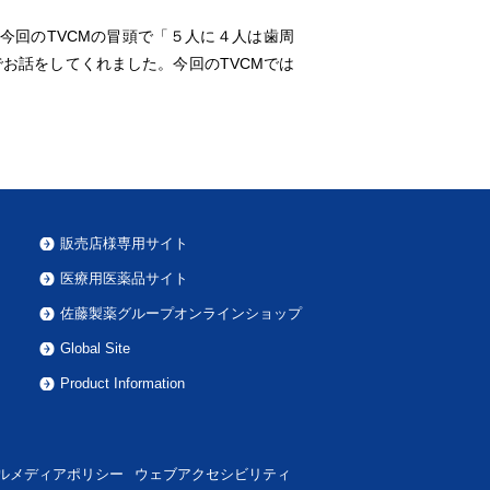
回のTVCMの冒頭で「５人に４人は歯周
お話をしてくれました。今回のTVCMでは
販売店様専用サイト
医療用医薬品サイト
佐藤製薬グループオンラインショップ
Global Site
Product Information
ルメディアポリシー
ウェブアクセシビリティ