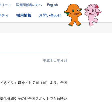
リリース
医療関係者の方へ
English
リティ
採用情報
お問い合わせ
平成３１年４月
よくきく話』篇を４月７日（日）より、全国
の提供番組やその他全国スポットでも放映い