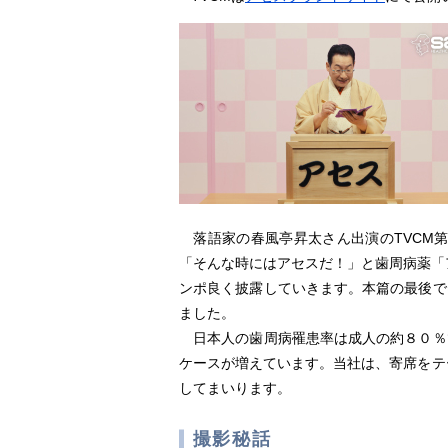
落語家の春風亭昇太さん出演のTVCM
「そんな時にはアセスだ！」と歯周病薬「
ンポ良く披露していきます。本篇の最後で
ました。
日本人の歯周病罹患率は成人の約８０％
ケースが増えています。当社は、寄席をテー
してまいります。
撮影秘話