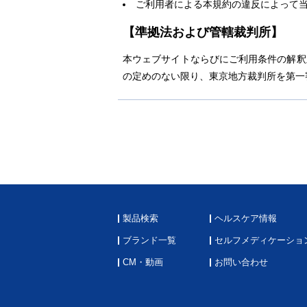
ご利用者による本規約の違反によって
【準拠法および管轄裁判所】
本ウェブサイトならびにご利用条件の解釈
の定めのない限り、東京地方裁判所を第一
製品検索
ヘルスケア情報
ブランド一覧
セルフメディケーショ
CM・動画
お問い合わせ