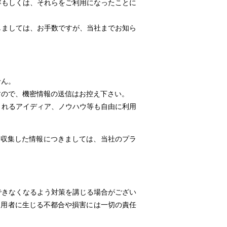
容もしくは、それらをご利用になったことに
しましては、お手数ですが、当社までお知ら
せん。
すので、機密情報の送信はお控え下さい。
まれるアイディア、ノウハウ等も自由に利用
ら収集した情報につきましては、当社のプラ
できなくなるよう対策を講じる場合がござい
利用者に生じる不都合や損害には一切の責任