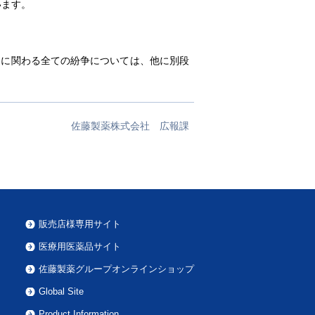
います。
トに関わる全ての紛争については、他に別段
佐藤製薬株式会社 広報課
販売店様専用サイト
医療用医薬品サイト
佐藤製薬グループオンラインショップ
Global Site
Product Information