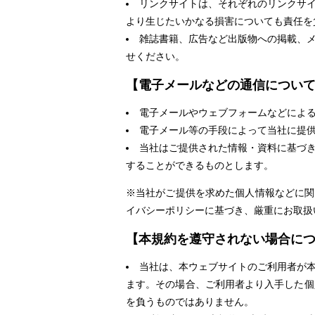
リンクサイトは、それぞれのリンクサ
より生じたいかなる損害についても責任を
雑誌書籍、広告など出版物への掲載、
せください。
【電子メールなどの通信につい
電子メールやウェブフォームなどによ
電子メール等の手段によって当社に提
当社はご提供された情報・資料に基づ
することができるものとします。
※当社がご提供を求めた個人情報などに関
イバシーポリシーに基づき、厳重にお取扱
【本規約を遵守されない場合に
当社は、本ウェブサイトのご利用者が
ます。その場合、ご利用者より入手した個
を負うものではありません。