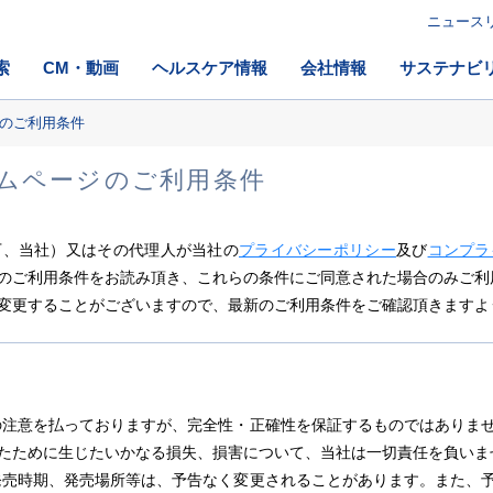
ニュース
索
CM・動画
ヘルスケア情報
会社情報
サステナビ
のご利用条件
ムページのご利用条件
下、当社）又はその代理人が当社の
プライバシーポリシー
及び
コンプラ
のご利用条件をお読み頂き、これらの条件にご同意された場合のみご利
変更することがございますので、最新のご利用条件をご確認頂きますよ
の注意を払っておりますが、完全性・正確性を保証するものではありま
たために生じたいかなる損失、損害について、当社は一切責任を負いま
発売時期、発売場所等は、予告なく変更されることがあります。また、