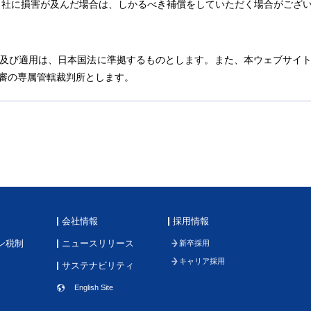
当社に損害が及んだ場合は、しかるべき補償をしていただく場合がござ
及び適用は、日本国法に準拠するものとします。また、本ウェブサイ
審の専属管轄裁判所とします。
会社情報
採用情報
ン税制
ニュースリリース
新卒採用
キャリア採用
サステナビリティ
English Site