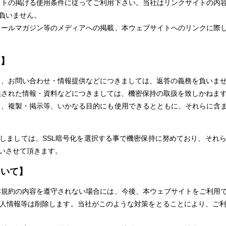
イトの掲げる使用条件に従ってご利用下さい。当社はリンクサイトの内
負いません。
メールマガジン等のメディアへの掲載、本ウェブサイトへのリンクに際
て】
る、お問い合わせ・情報提供などにつきましては、返答の義務を負いま
供された情報・資料などにつきましては、機密保持の取扱を致しかねま
き、複製・掲示等、いかなる目的にも使用できるとともに、それらに含
しましては、SSL暗号化を選択する事で機密保持に努めており、それ
いさせて頂きます。
ついて】
本規約の内容を遵守されない場合には、今後、本ウェブサイトをご利用
人情報等は削除します。当社がこのような対策をとることにより、ご