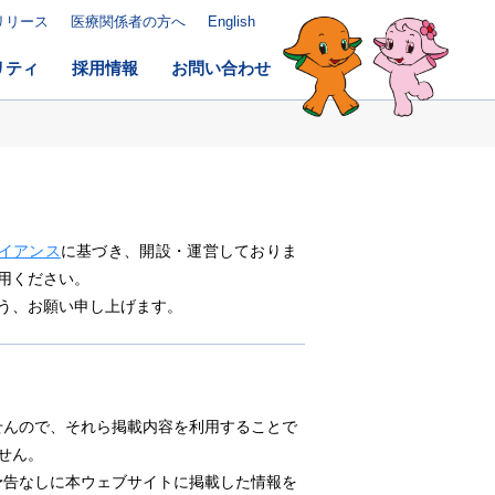
リリース
医療関係者の方へ
English
リティ
採用情報
お問い合わせ
イアンス
に基づき、開設・運営しておりま
用ください。
う、お願い申し上げます。
せんので、それら掲載内容を利用することで
せん。
予告なしに本ウェブサイトに掲載した情報を