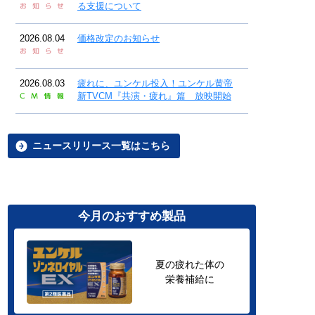
る支援について
2026.08.04
価格改定のお知らせ
2026.08.03
疲れに、ユンケル投入！ユンケル黄帝
新TVCM『共演・疲れ』篇 放映開始
ニュースリリース一覧はこちら
今月のおすすめ製品
夏の疲れた体の
栄養補給に