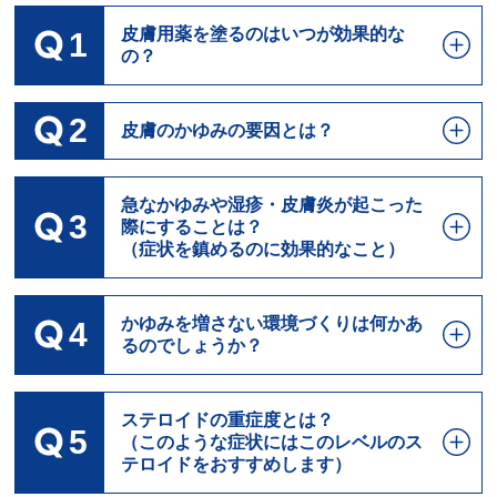
皮膚用薬を塗るのはいつが効果的な
1
の？
2
皮膚のかゆみの要因とは？
急なかゆみや湿疹・皮膚炎が起こった
3
際にすることは？
（症状を鎮めるのに効果的なこと）
かゆみを増さない環境づくりは何かあ
4
るのでしょうか？
ステロイドの重症度とは？
5
（このような症状にはこのレベルのス
テロイドをおすすめします）