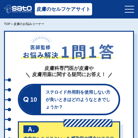
皮膚のセルフケアサイト
TOP
皮膚のお悩みコーナー
皮膚科専門医が皮膚や
皮膚用薬に関する疑問にお答え！
ステロイド外用剤を使用しない方
10
が良いときは
どのようなときでし
ょうか？