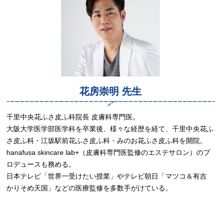
花房崇明 先生
千里中央花ふさ皮ふ科院長 皮膚科専門医。
大阪大学医学部医学科を卒業後、様々な経歴を経て、千里中央花ふ
さ皮ふ科・江坂駅前花ふさ皮ふ科・みのお花ふさ皮ふ科を開院。
hanafusa skincare lab+（皮膚科専門医監修のエステサロン）のプ
ロデュースも務める。
日本テレビ「世界一受けたい授業」やテレビ朝日「マツコ＆有吉
かりそめ天国」などの医療監修を多数手がけている。