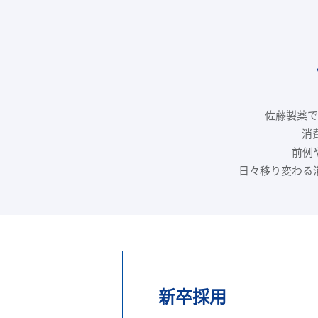
佐藤製薬で
消
前例
日々移り変わる
新卒採用