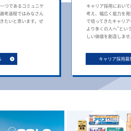
一つであるコミュニケ
キャリア採用において
選考過程ではみなさん
考え、幅広く能力を発
きたいと思います。ぜ
で培ってきたキャリア
より多くの人へ”とい
しい価値を創造しませ
ら
キャリア採用募