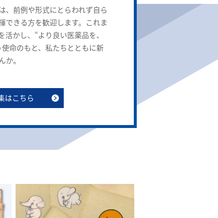
は、前例や形式にとらわれず自ら
揮できる方を歓迎します。これま
を活かし、“より良い医薬品を、
う使命のもと、私たちとともに新
んか。
集はこちら