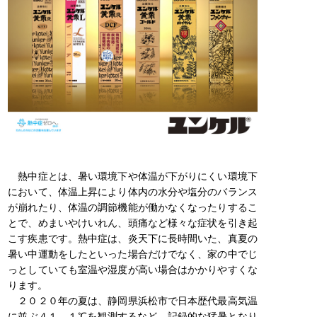
熱中症とは、暑い環境下や体温が下がりにくい環境下
において、体温上昇により体内の水分や塩分のバランス
が崩れたり、体温の調節機能が働かなくなったりするこ
とで、めまいやけいれん、頭痛など様々な症状を引き起
こす疾患です。熱中症は、炎天下に長時間いた、真夏の
暑い中運動をしたといった場合だけでなく、家の中でじ
っとしていても室温や湿度が高い場合はかかりやすくな
ります。
２０２０年の夏は、静岡県浜松市で日本歴代最高気温
に並ぶ４１．１℃を観測するなど、記録的な猛暑となり