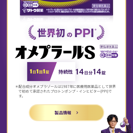
持続性
＊配合成分オメプラゾールは1987年に医療用医薬品として世界
で初めて
承認されたプロトンポンプ・インヒビター(PPI)で
す。
製品情報