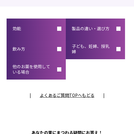
効能
製品の違い・選び方
子ども、妊婦、授乳
飲み方
婦
他のお薬を
使用して
いる場合
|
よくあるご質問TOPへもどる
|
あなたの胃にまつわる疑問にお答え！