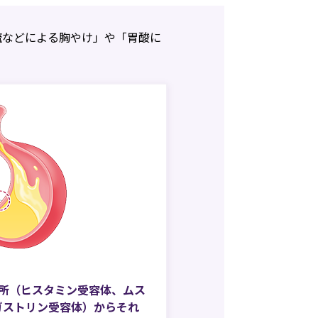
流などによる胸やけ」や「胃酸に
か所（ヒスタミン受容体、ムス
ガストリン受容体）からそれ