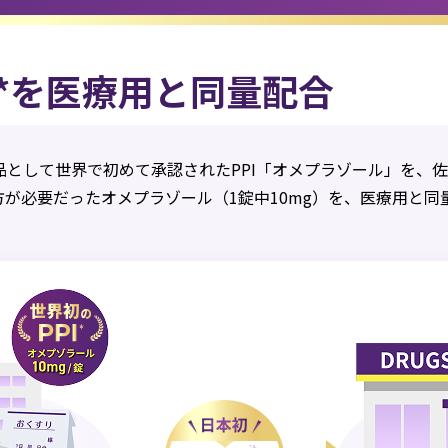
I*を医療用と同量配合
品として世界で初めて承認されたPPI「オメプラゾール」を、
方が必要だったオメプラゾール（1錠中10mg）を、医療用と