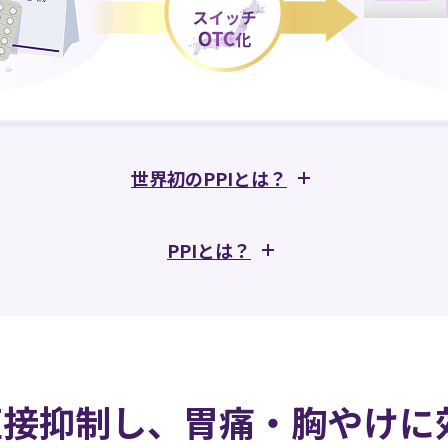
世界初のPPIとは？
PPIとは？
直接抑制し、胃痛・胸やけに