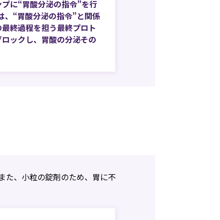
プに“胃酸分泌の指令”を行
Iは、“胃酸分泌の指令”と関係
の最終過程を担う最終プロト
ブロックし、胃酸の分泌その
。
。また、小粒の錠剤のため、胃に不