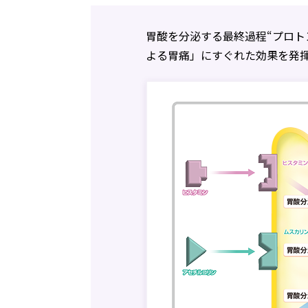
胃酸を分泌する最終過程“プロト
よる胃痛」にすぐれた効果を発