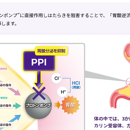
ンポンプ”に直接作用しはたらきを阻害することで、「胃酸逆
揮します。
体の中では、3
カリン受容体、