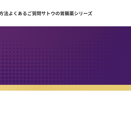
方法
よくあるご質問
サトウの胃腸薬シリーズ