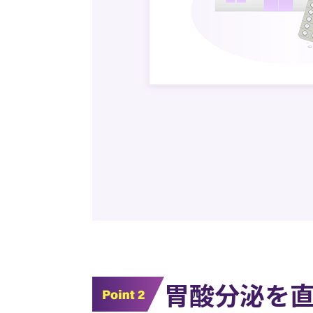
胃酸分泌を