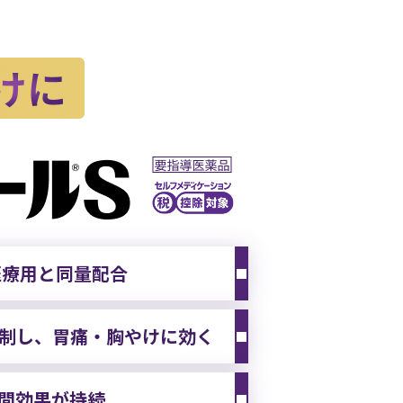
医療用と同量配合
制し、
胃痛・胸やけに効く
時間効果が持続