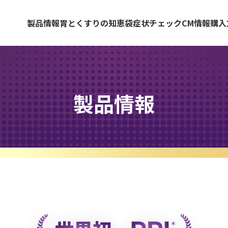
製品情報
胃とくすりの知恵袋
症状チェック
CM情報
購入
製品情報