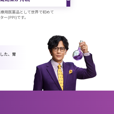
医療用医薬品として世界で初めて
ー(PPI)です。
した、胃