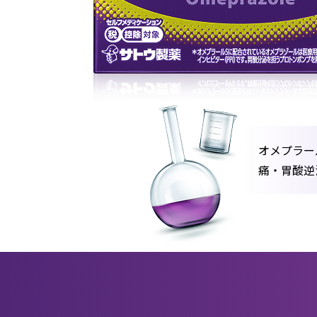
オメプラール
痛・胃酸逆