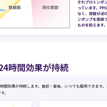
ぞれプロトンポン
っています。PP
なく、胃酸分泌
ンポンプを直接
ものを抑えます
で24時間効果が持続
24時間効果が持続します。食前・食後、いつでも服用できます
です。