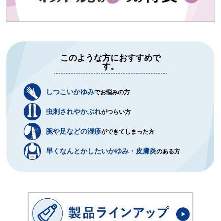
このような方におすすめで
す。
しつこいかゆみ
でお悩みの方
虫刺されやかぶれ
がつらい方
腕や足などの湿疹
ができてしまった方
早くなんとかしたいかゆみ・皮膚炎
のある方