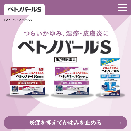
TOP
ベトノバールS
炎症を抑えてかゆみを止める