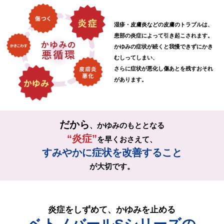
湿疹・皮膚炎などの皮膚のトラブルは、
患部の炎症によって引き起こされます。
かゆみの症状が続くと我慢できずにかき
むしってしまい、
さらに症状が悪化し傷あとを残すおそれ
があります。
だから
、かゆみのもととなる
“炎症”
を早くおさえて、
すみやかに症状を改善すること
が大切です。
炎症をしずめて、かゆみを止める