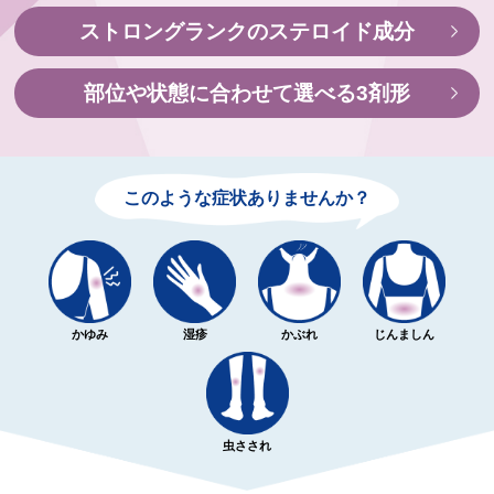
ストロングランクのステロイド成分
部位や状態に合わせて選べる3剤形
このような症状ありませんか？
かゆみ
湿疹
かぶれ
じんましん
虫さされ