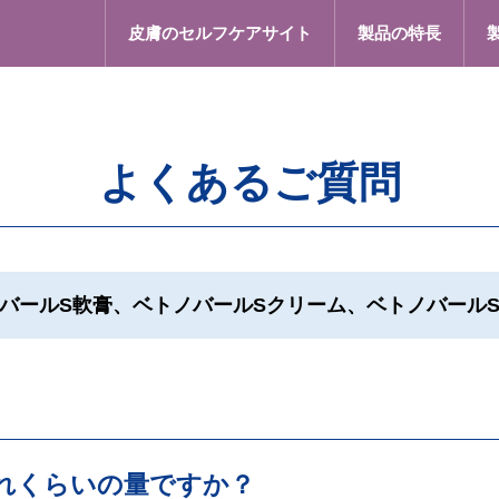
皮膚のセルフケアサイト
製品の特長
よくあるご質問
バールS軟膏、ベトノバールSクリーム、ベトノバール
れくらいの量ですか？