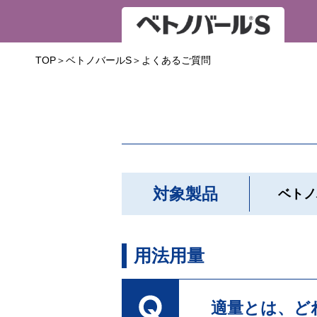
TOP
ベトノバールS
よくあるご質問
対象製品
ベトノ
用法用量
適量とは、ど