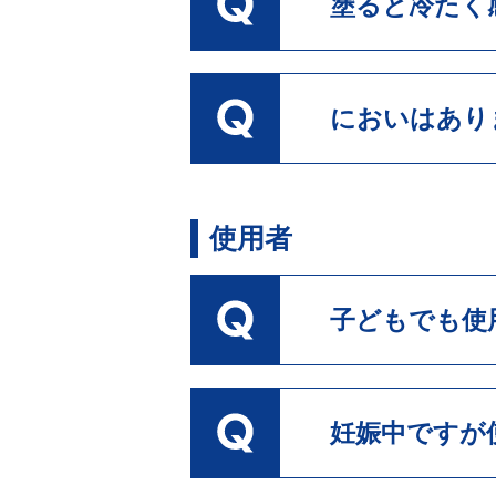
塗ると冷たく
においはあり
使用者
子どもでも使
妊娠中ですが