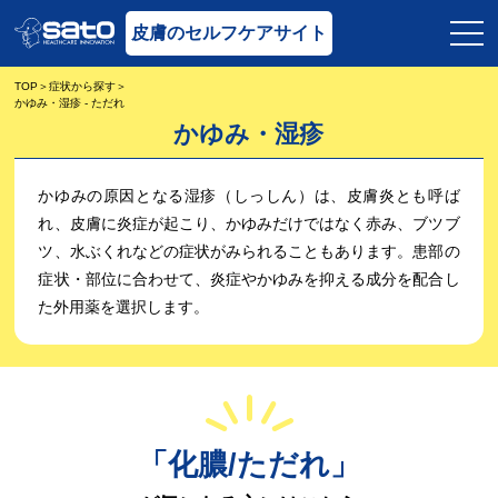
皮膚のセルフケアサイト
TOP
症状から探す
かゆみ・湿疹 - ただれ
かゆみ・湿疹
かゆみの原因となる湿疹（しっしん）は、皮膚炎とも呼ば
れ、皮膚に炎症が起こり、かゆみだけではなく赤み、ブツブ
ツ、水ぶくれなどの症状がみられることもあります。患部の
症状・部位に合わせて、炎症やかゆみを抑える成分を配合し
た外用薬を選択します。
「化膿/ただれ」