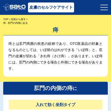
皮膚のセルフケアサイト
TOP
症状から探す
痔 - 肛門の内側にある
痔
痔とは肛門周囲の疾患の総称であり、OTC医薬品の対象と
なるものとしては、いぼ状のはれができる「いぼ痔」と、肛
門の皮膚が切れる「きれ痔（さけ痔）」があります。いぼ痔
には、肛門の内側にできる場合と外側にできる場合がありま
す。
肛門の内側の痔
に
入れて効く坐剤タイプ