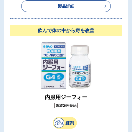
製品詳細
飲んで体の中から痔を改善
内服用ジーフォー