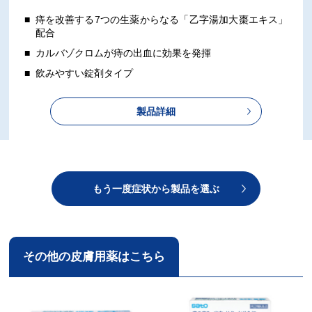
痔を改善する7つの生薬からなる「乙字湯加大棗エキス」
配合
カルバゾクロムが痔の出血に効果を発揮
飲みやすい錠剤タイプ
製品詳細
もう一度症状から製品を選ぶ
その他の皮膚用薬はこちら