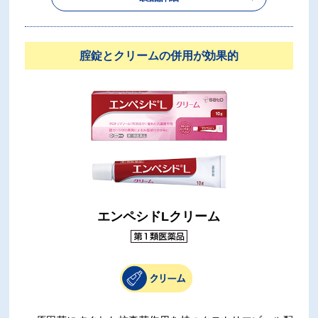
腟錠とクリームの併用が効果的
エンペシドLクリーム