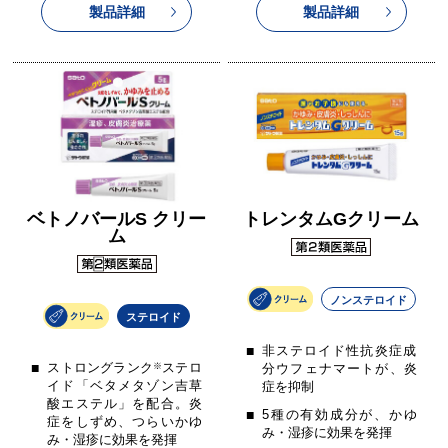
製品詳細
製品詳細
ベトノバールS クリー
トレンタムGクリーム
ム
ノンステロイド
ステロイド
非ステロイド性抗炎症成
ストロングランク
※
ステロ
分ウフェナマートが、炎
イド「ベタメタゾン吉草
症を抑制
酸エステル」を配合。炎
5種の有効成分が、かゆ
症をしずめ、つらいかゆ
み・湿疹に効果を発揮
み・湿疹に効果を発揮