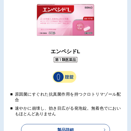
エンペシドL
原因菌にすぐれた抗真菌作用を持つクロトリマゾール配
合
速やかに崩壊し、効き目広がる発泡錠。無着色でにおい
もほとんどありません
製品詳細