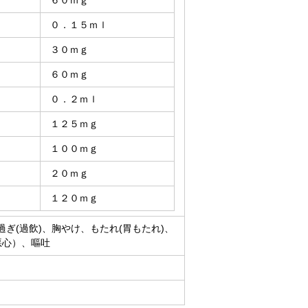
６０ｍｇ
０．１５ｍｌ
３０ｍｇ
６０ｍｇ
０．２ｍｌ
１２５ｍｇ
１００ｍｇ
２０ｍｇ
１２０ｍｇ
ぎ(過飲)、胸やけ、もたれ(胃もたれ)、
悪心）、嘔吐