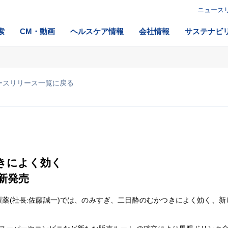
ニュース
索
CM・動画
ヘルスケア情報
会社情報
サステナビ
ースリリース一覧に戻る
きによく効く
新発売
製薬(社長:佐藤誠一)では、のみすぎ、二日酔のむかつきによく効く、新