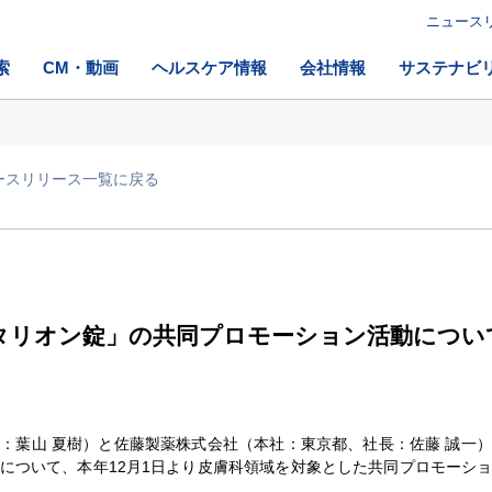
ニュース
索
CM・動画
ヘルスケア情報
会社情報
サステナビ
ースリリース一覧に戻る
タリオン錠」の共同プロモーション活動につい
葉山 夏樹）と佐藤製薬株式会社（本社：東京都、社長：佐藤 誠一
について、本年12月1日より皮膚科領域を対象とした共同プロモーシ