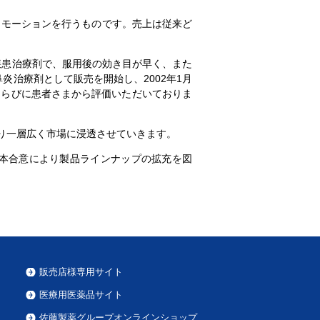
ロモーションを行うものです。売上は従来ど
疾患治療剤で、服用後の効き目が早く、また
炎治療剤として販売を開始し、2002年1月
ならびに患者さまから評価いただいておりま
り一層広く市場に浸透させていきます。
本合意により製品ラインナップの拡充を図
販売店様専用サイト
医療用医薬品サイト
佐藤製薬グループオンラインショップ