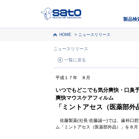
製品検
HOME
ニュースリリース
ニュースリリース
一覧に戻る
平成１７年 ８月
いつでもどこでも気分爽快・口臭
爽快マウスケアフィルム
「ミントアセス（医薬部外
佐藤製薬(社長:佐藤誠一)では、歯科口
ム「ミントアセス（医薬部外品）」を８月