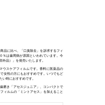
商品に比べ、「口臭除去」を訴求するフィ
０％は歯周病が原因といわれています。今
部外品）」を発売いたします。
マウスケアフィルムです。香料に医薬品の
味で女性の方にもおすすめです。いつでもど
たい時におすすめです。
歯磨き「アセスジュニア」、コンパクトで
アフィルムの「ミントアセス」を加えること