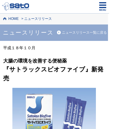
HOME
ニュースリリース
ニュースリリース
ニュースリリース一覧に戻る
平成１８年１０月
大腸の環境を改善する便秘薬
『サトラックスビオファイブ』新発
売