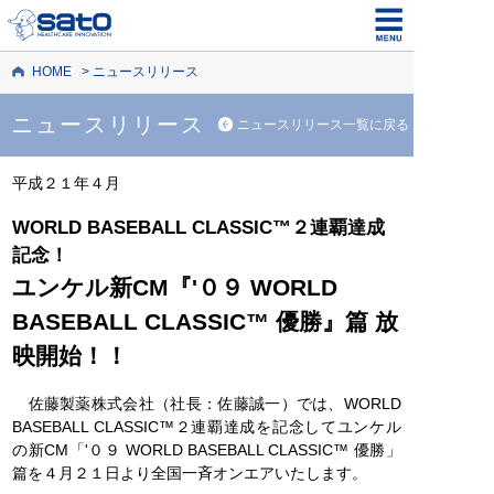
HOME
ニュースリリース
ニュースリリース
ニュースリリース一覧に戻る
平成２１年４月
WORLD BASEBALL CLASSIC™２連覇達成
記念！
ユンケル新CM『'０９ WORLD
BASEBALL CLASSIC™ 優勝』篇 放
映開始！！
佐藤製薬株式会社（社長：佐藤誠一）では、WORLD
BASEBALL CLASSIC™２連覇達成を記念してユンケル
の新CM「'０９ WORLD BASEBALL CLASSIC™ 優勝」
篇を４月２１日より全国一斉オンエアいたします。