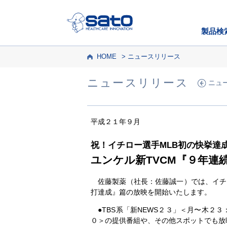
製品検
HOME
ニュースリリース
ニュースリリース
ニュ
平成２１年９月
祝！イチロー選手MLB初の快挙達
ユンケル新TVCM『９年連
佐藤製薬（社長：佐藤誠一）では、イチロ
打達成』篇の放映を開始いたします。
●TBS系「新NEWS２３」＜月〜木２３
０＞の提供番組や、その他スポットでも放