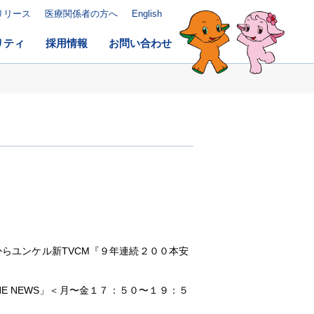
リリース
医療関係者の方へ
English
リティ
採用情報
お問い合わせ
らユンケル新TVCM『９年連続２００本安
E NEWS」＜月〜金１７：５０〜１９：５