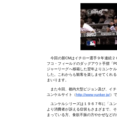
今回の新CMはイチロー選手９年連続２
フコ・フィールドのダッグアウト手摺「PO
ジャーリーグへ移籍した翌年よりユンケル
した。これからも観客を楽しませてくれる
まいります。
また今回、都内大型ビジョン及び、イチロ
ユンケルサイト（
http://www.yunker.jp/
）
ユンケルシリーズは１９６７年に「ユン
より消費者が訴える症状もさまざまで、そ
まっている方、食欲不振の方やかぜなどの