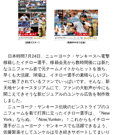
日本時間7月24日、ニューヨーク・ヤンキースへ電撃
移籍したイチロー選手。移籍会見から数時間後には新た
なユニフォーム姿で元チームメイトからヒットを放ち、
早くも大活躍。球場は、イチロー選手の素晴らしいプレ
ーに魅了されているファンでいっぱいです。そんな、新
天地ヤンキースタジアムにて、ファンの大歓声が今にも
聞こえてきそうな新ビジュアルのユンケル広告を制作致
しました。
ニューヨーク・ヤンキース伝統のピンストライプのユ
ニフォームを着て打席に立ったイチロー選手は、『New
York』ならぬ、『Now,Yunker』！これからもイチロー
選手がニューヨーク・ヤンキースでも活躍できるよう、
佐藤製薬そしてユンケルは引き続きサポートしてまいり