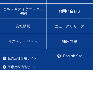
セルフメディケーション
お問い合わせ
税制
会社情報
ニュースリリース
サステナビリティ
採用情報
English Site
販売店様専用サイト
医療用医薬品サイト
佐藤製薬グループオンラインショップ
Global Site
Product Information
ご利用条件
プライバシーポリシー
ソーシャルメディアポリシー
ウェブアクセシビリティ