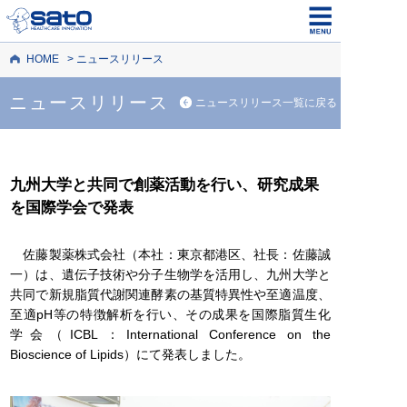
HOME
ニュースリリース
ニュースリリース
ニュースリリース一覧に戻る
九州大学と共同で創薬活動を行い、研究成果
を国際学会で発表
佐藤製薬株式会社（本社：東京都港区、社長：佐藤誠
一）は、遺伝子技術や分子生物学を活用し、九州大学と
共同で新規脂質代謝関連酵素の基質特異性や至適温度、
至適pH等の特徴解析を行い、その成果を国際脂質生化
学会（ICBL：International Conference on the
Bioscience of Lipids）にて発表しました。