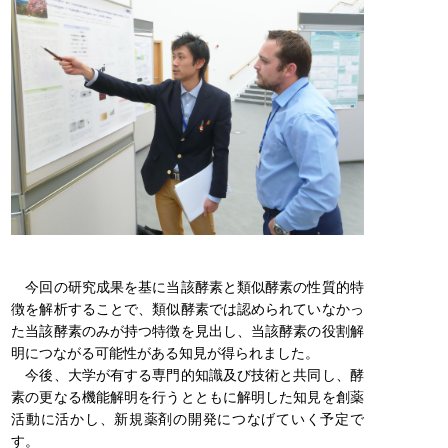
今回の研究成果を基に当該酵素と類似酵素の性質的特
徴を解析することで、類似酵素では認められていなかっ
た当該酵素のみが持つ特徴を見出し、当該酵素の役割解
明につながる可能性がある知見が得られました。
今後、大学が有する専門的知識及び技術と共同し、酵
素の更なる機能解明を行うとともに解明した知見を創薬
活動に活かし、新規薬剤の開発につなげていく予定で
す。