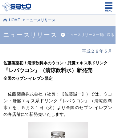
HOME
ニュースリリース
ニュースリリース
ニュースリリース一覧に戻る
平成２８年５月
佐藤製薬初！清涼飲料水のウコン・肝臓エキス系ドリンク
『レバウコン』（清涼飲料水）新発売
全国のセブン-イレブン限定
佐藤製薬株式会社（社長：【佐藤誠一】）では、ウコ
ン・肝臓エキス系ドリンク『レバウコン』（清涼飲料
水）を、５月３１日（火）より全国のセブン-イレブン
の各店舗にて新発売いたします。