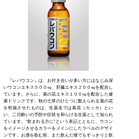
『レバウコン』は、お付き合いが多い方にはなじみ深
いウコンエキス５００㎎、肝臓エキス２００㎎を配合し
ています。さらに、葛の花エキス１００㎎を配合した健
康ドリンクです。秋の七草のひとつに数えられる葛の花
を乾燥させたものは、生薬名では葛花（カッカ）とい
い、二日酔いの予防や症状を和らげる生薬として知られ
ています。“飲まれる方に”という表記とともに、ウコン
をイメージさせるカラーをメインにしたラベルのデザイ
ンです。お酒を飲む前、また飲んだ後でもすっきりと飲