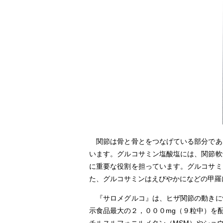
関節は骨と骨とをつなげている部分であ
います。グルコサミン塩酸塩には、関節軟
に重要な役割を担っています。グルコサミ
た、グルコサミンはえびやかになどの甲羅
『サロメグルコ』は、ヒザ関節の動きに
示食品最大の２，０００mg（９粒中）を