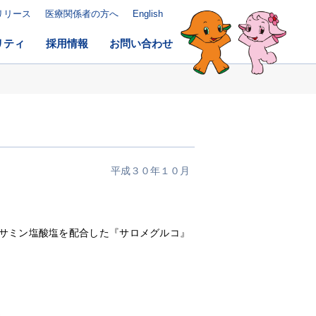
リリース
医療関係者の方へ
English
リティ
採用情報
お問い合わせ
平成３０年１０月
サミン塩酸塩を配合した『サロメグルコ』