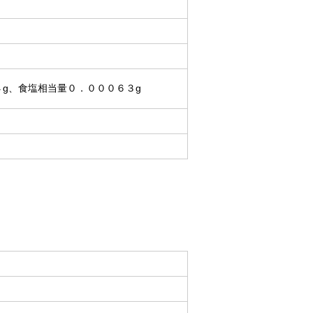
６４g、食塩相当量０．０００６３g