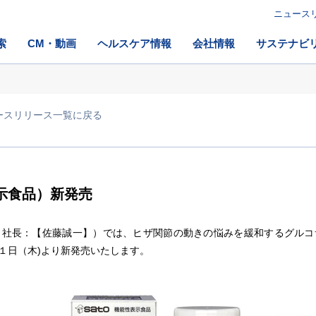
ニュース
索
CM・動画
ヘルスケア情報
会社情報
サステナビ
ースリリース一覧に戻る
示食品）新発売
社長：【佐藤誠一】）では、ヒザ関節の動きの悩みを緩和するグルコ
１日（木)より新発売いたします。