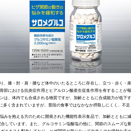
り、膝・肘・肩・腰など体中のいたるところに存在し、立つ・歩く・座
骨部における抗炎症作用とヒアルロン酸産生促進作用を有することが
ンは、体内でも合成される物質ですが、加齢とともに合成能力が低下
に多く含まれていますが、普段の食事ではなかなか摂取しにくく、不足
悩みを抱える方のために開発された機能性表示食品で、加齢とともに減
配合しています。また、グルコサミン塩酸塩の他に、関節のスムーズな