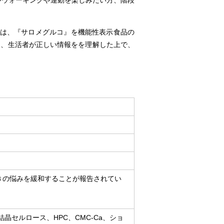
やウォーキングや運動を楽しみたい方、階段
では、『サロメグルコ』を機能性表示食品の
も、生活者が正しい情報をを理解した上で、
きの悩みを緩和することが報告されてい
セルロース、HPC、CMC-Ca、ショ