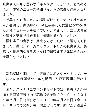
真央さん自身が思わず「キャスターっぽい！」と認める
ほど、本物のニュース番組さながらの素敵な作品となり
ました。
朝早くから真央さんの撮影が始まり、途中で姉の舞さ
んが合流し、商談中のOLや仕事終わりに運動をするOL
など様々なシーンを演じていただきました。二人の素敵
な演技と笑顔で終始明るい撮影現場となりました。
撮影当日の食事は、真央さんがこだわって選んでくれ
ました。実は、オーガニックフード好きの真央さん。美
味しく健康的な食事のおかげで最後まで活気にあふれた
撮影となりました。
新TVCMと連動して、店頭ではポスターやトップボー
ドなどの各種販促ツールを活用した店頭展開を行いま
す。
また、ストナリニブランドサイトでは、真央さんが登
場する都道府県別の『花粉飛散予報２０１９』を２０１
９年２月１日（金）から２０１９年４月２６日（金）１
８：００までの間、毎日お届けします。調べたい都道府