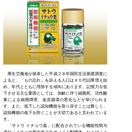
厚生労働省が発表した平成２８年国民生活基礎調査に
よると、「もの忘れ」を訴える人口は４０代以降増え始
め、年代とともに増加する傾向にあります。記憶力を低
下させる主な要因としては、加齢に伴う細胞死、活性酸
素による細胞障害、血流循環の悪化などが挙げられま
す。また、低下した認知機能を取り戻すことは難しく、
認知機能の低下を防ぐことが大切であると言われていま
す。
「サトウ イチョウ葉」に配合されている機能性関与