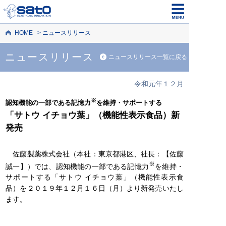
HOME
ニュースリリース
ニュースリリース
ニュースリリース一覧に戻る
令和元年１２月
※
認知機能の一部である記憶力
を維持・サポートする
「サトウ イチョウ葉」（機能性表示食品）新
発売
佐藤製薬株式会社（本社：東京都港区、社長：【佐藤
※
誠一】）では、認知機能の一部である記憶力
を維持・
サポートする「サトウ イチョウ葉」（機能性表示食
品）を２０１９年１２月１６日（月）より新発売いたし
ます。