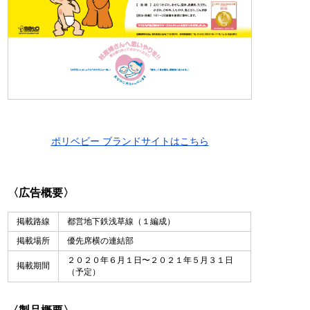
ポリベビー ブランドサイトはこちら
〈広告概要〉
掲載路線
都営地下鉄浅草線（１編成）
掲載場所
優先席横の連結部
２０２０年６月１日〜２０２１年５月３１日
掲載期間
（予定）