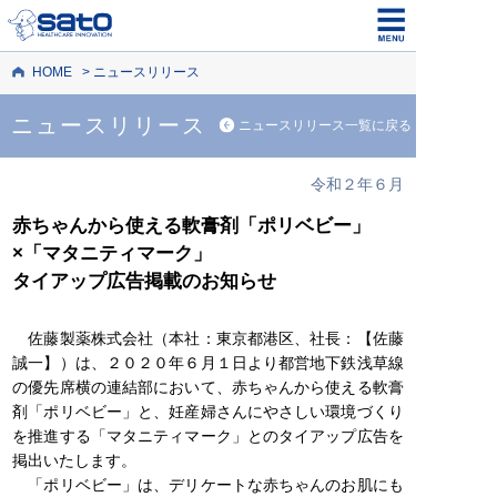
HOME
ニュースリリース
ニュースリリース
ニュースリリース一覧に戻る
令和２年６月
赤ちゃんから使える軟膏剤「ポリベビー」
×「マタニティマーク」
タイアップ広告掲載のお知らせ
佐藤製薬株式会社（本社：東京都港区、社長：【佐藤
誠一】）は、２０２０年６月１日より都営地下鉄浅草線
の優先席横の連結部において、赤ちゃんから使える軟膏
剤「ポリベビー」と、妊産婦さんにやさしい環境づくり
を推進する「マタニティマーク」とのタイアップ広告を
掲出いたします。
「ポリベビー」は、デリケートな赤ちゃんのお肌にも