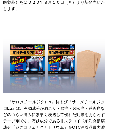
医薬品）を２０２０年８月１０日（月）より新発売いた
します。
『サロメチールジクロα』および『サロメチールジク
ロLα』は、有効成分が肩こり・腰痛・関節痛・筋肉痛な
どのつらい痛みに素早く浸透して優れた効果をあらわす
テープ剤です。有効成分である非ステロイド系消炎鎮痛
成分「ジクロフェナクナトリウム」をOTC医薬品最大濃