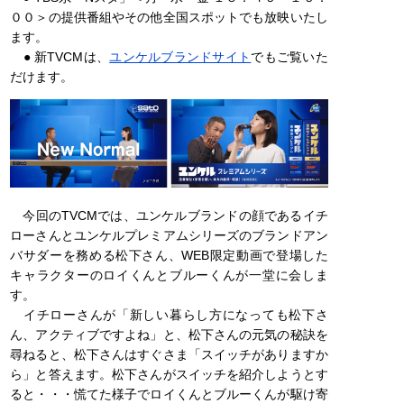
００＞の提供番組やその他全国スポットでも放映いたし
ます。
● 新TVCMは、
ユンケルブランドサイト
でもご覧いた
だけます。
今回のTVCMでは、ユンケルブランドの顔であるイチ
ローさんとユンケルプレミアムシリーズのブランドアン
バサダーを務める松下さん、WEB限定動画で登場した
キャラクターのロイくんとブルーくんが一堂に会しま
す。
イチローさんが「新しい暮らし方になっても松下さ
ん、アクティブですよね」と、松下さんの元気の秘訣を
尋ねると、松下さんはすぐさま「スイッチがありますか
ら」と答えます。松下さんがスイッチを紹介しようとす
ると・・・慌てた様子でロイくんとブルーくんが駆け寄