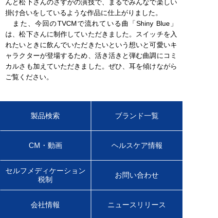
んと松下さんのさすがの演技で、まるでみんなで楽しい
掛け合いをしているような作品に仕上がりました。
また、今回のTVCMで流れている曲「Shiny Blue」
は、松下さんに制作していただきました。スイッチを入
れたいときに飲んでいただきたいという想いと可愛いキ
ャラクターが登場するため、活き活きと弾む曲調にコミ
カルさも加えていただきました。ぜひ、耳を傾けながら
ご覧ください。
製品検索
ブランド一覧
CM・動画
ヘルスケア情報
セルフメディケーション
お問い合わせ
税制
会社情報
ニュースリリース