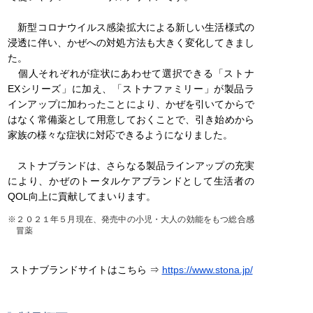
新型コロナウイルス感染拡大による新しい生活様式の
浸透に伴い、かぜへの対処方法も大きく変化してきまし
た。
個人それぞれが症状にあわせて選択できる「ストナ
EXシリーズ」に加え、「ストナファミリー」が製品ラ
インアップに加わったことにより、かぜを引いてからで
はなく常備薬として用意しておくことで、引き始めから
家族の様々な症状に対応できるようになりました。
ストナブランドは、さらなる製品ラインアップの充実
により、かぜのトータルケアブランドとして生活者の
QOL向上に貢献してまいります。
※２０２１年５月現在、発売中の小児・大人の効能をもつ総合感
冒薬
ストナブランドサイトはこちら ⇒
https://www.stona.jp/