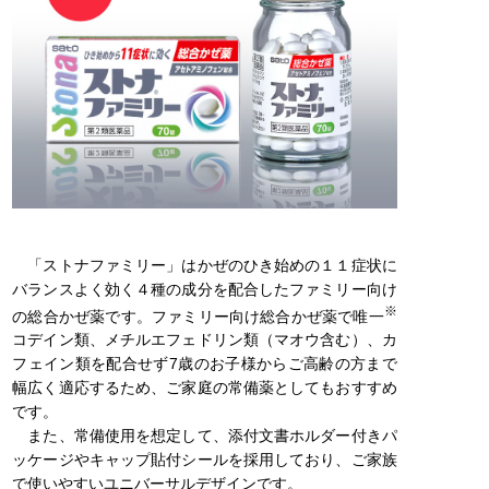
「ストナファミリー」はかぜのひき始めの１１症状に
バランスよく効く４種の成分を配合したファミリー向け
※
の総合かぜ薬です。ファミリー向け総合かぜ薬で唯一
コデイン類、メチルエフェドリン類（マオウ含む）、カ
フェイン類を配合せず7歳のお子様からご高齢の方まで
幅広く適応するため、ご家庭の常備薬としてもおすすめ
です。
また、常備使用を想定して、添付文書ホルダー付きパ
ッケージやキャップ貼付シールを採用しており、ご家族
で使いやすいユニバーサルデザインです。