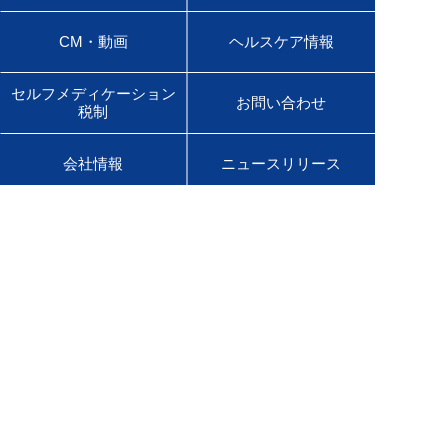
CM・動画
ヘルスケア情報
セルフメディケーション
お問い合わせ
税制
会社情報
ニュースリリース
サステナビリティ
採用情報
English Site
販売店様専用サイト
医療用医薬品サイト
佐藤製薬グループオンラインショップ
Global Site
Product Information