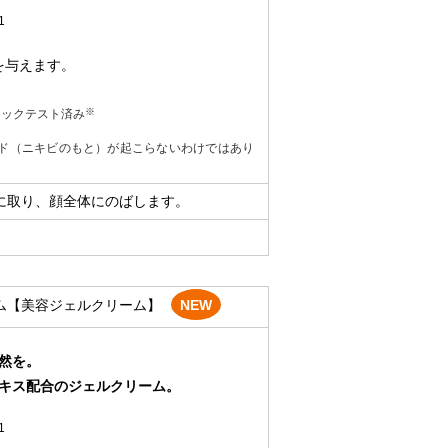
1
を与えます。
※
ニックテスト済み
メド（ニキビのもと）が起こらないわけではあり
に取り、顔全体にのばします。
ム【美容ジェルクリーム】
NEW
然を。
キス配合のジェルクリーム。
1