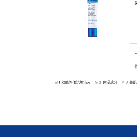
※1 効能評価試験済み ※２ 保湿成分 ※３ 整