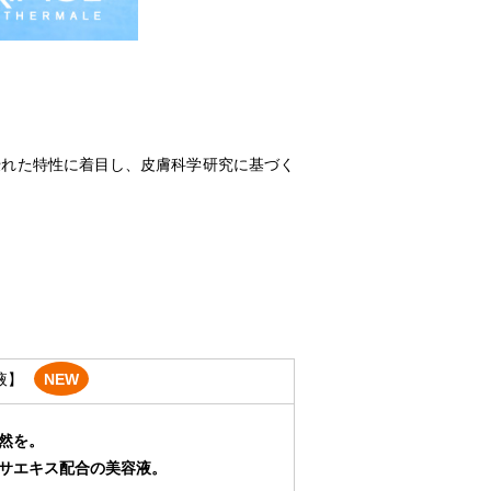
優れた特性に着目し、皮膚科学研究に基づく
液】
NEW
然を。
サエキス配合の美容液。