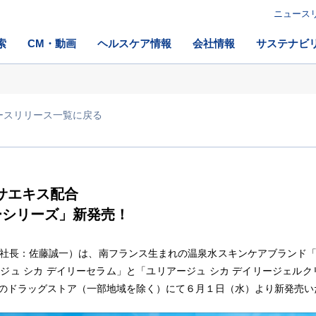
ニュース
索
CM・動画
ヘルスケア情報
会社情報
サステナビ
ースリリース一覧に戻る
サエキス配合
ーシリーズ」新発売！
社⾧：佐藤誠一）は、南フランス生まれの温泉水スキンケアブランド「
ジュ シカ デイリーセラム」と「ユリアージュ シカ デイリージェルク
のドラッグストア（一部地域を除く）にて６月１日（水）より新発売い