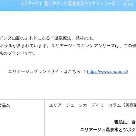
ドンヌ山脈のふもとにある「温泉療法」発祥の地。
ネラルが含まれています。ユリアージュスキンケアシリーズは、この
来のブランドです。
ユリアージュブランドサイトはこちら ⇒
https://www.uriage.st/
ユリアージュ シカ デイリーセラム【美容
製品名
素肌に、自
ユリアージュ温泉水とツボク