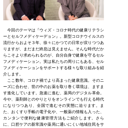
今回のテーマは『ウィズ・コロナ時代の健康リテラシ
ーとセルフメディケーデョン』。新型コロナウイルスの
流行からおよそ３年、徐々にかつての日常が戻りつつあ
りますが、まだまだ終息は見えません。そんな時代だか
らこそより求められるのが、自分自身で健康を守るセル
フメディケーション。実は私たちの周りにもある、セル
フメディケーションをサポートする様々な取り組みを紹
介します。
ここ数年、コロナ禍でより高まった健康意識。そのニ
ーズに合わせ、世の中のお薬を取り巻く環境は、ますま
す進化しています。急速に進む、薬局のデジタル革命。
今や、薬剤師とのやりとりをオンラインでも行える時代
になりつつあり、全国で進むその実態に迫ります。ま
た、おくすり手帳の電子化や、一般薬の情報も入った、
カンタンで便利な健康管理方法もご紹介します。さら
に、口腔ケアの新常識や薬局に通いにくい地域住民をサ