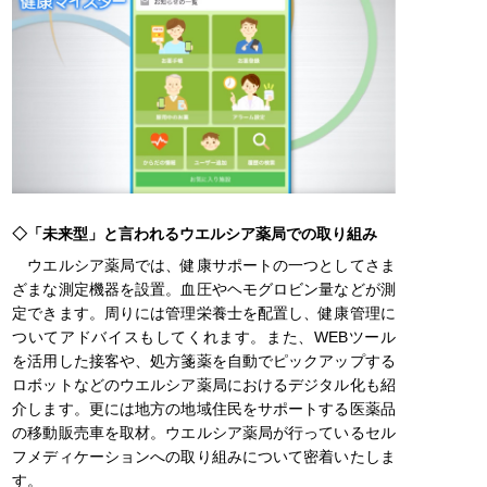
◇「未来型」と言われるウエルシア薬局での取り組み
ウエルシア薬局では、健康サポートの一つとしてさま
ざまな測定機器を設置。血圧やヘモグロビン量などが測
定できます。周りには管理栄養士を配置し、健康管理に
ついてアドバイスもしてくれます。また、WEBツール
を活用した接客や、処方箋薬を自動でピックアップする
ロボットなどのウエルシア薬局におけるデジタル化も紹
介します。更には地方の地域住民をサポートする医薬品
の移動販売車を取材。ウエルシア薬局が行っているセル
フメディケーションへの取り組みについて密着いたしま
す。