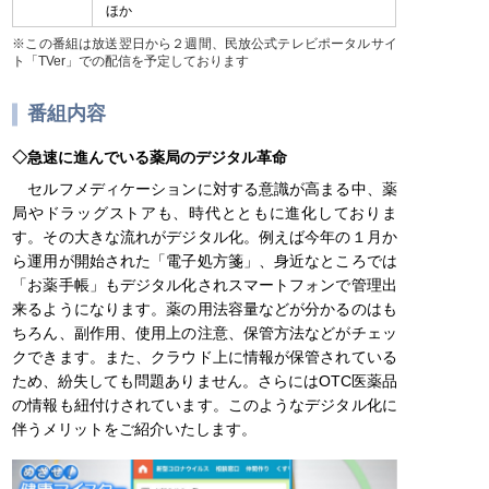
ほか
※この番組は放送翌日から２週間、民放公式テレビポータルサイ
ト「TVer」での配信を予定しております
番組内容
◇急速に進んでいる薬局のデジタル革命
セルフメディケーションに対する意識が高まる中、薬
局やドラッグストアも、時代とともに進化しておりま
す。その大きな流れがデジタル化。例えば今年の１月か
ら運用が開始された「電子処方箋」、身近なところでは
「お薬手帳」もデジタル化されスマートフォンで管理出
来るようになります。薬の用法容量などが分かるのはも
ちろん、副作用、使用上の注意、保管方法などがチェッ
クできます。また、クラウド上に情報が保管されている
ため、紛失しても問題ありません。さらにはOTC医薬品
の情報も紐付けされています。このようなデジタル化に
伴うメリットをご紹介いたします。