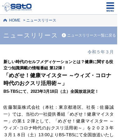
HOME
ニュースリリース
ニュースリリース
ニュースリリース一覧に戻る
令和５年３月
新しい時代のセルフメディケーションとは？健康に関する役
立つ知識満載の情報番組 第12弾！
「めざせ！健康マイスター ～ウィズ・コロナ
時代のおクスリ活用術～」
BS-TBSにて、2023年3月18日（土）全国放送決定！
佐藤製薬株式会社（本社：東京都港区、社長：佐藤誠
一）では、当社の一社提供番組「めざせ！健康マイスタ
ー」の第１２弾として、「めざせ！健康マイスター ～
ウィズ･コロナ時代のおクスリ活用術～」を２０２３年
３月１８日（土）13:00よりBS-TBSにて全国放送いたし