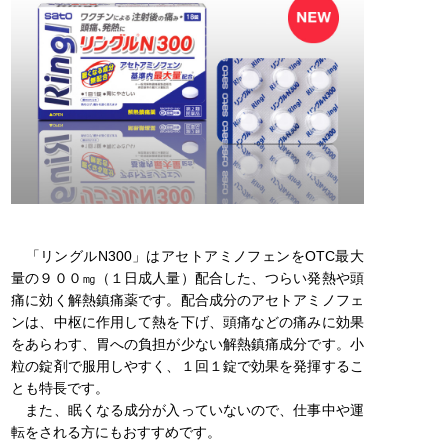
「リングルN300」はアセトアミノフェンをOTC最大
量の９００㎎（１日成人量）配合した、つらい発熱や頭
痛に効く解熱鎮痛薬です。配合成分のアセトアミノフェ
ンは、中枢に作用して熱を下げ、頭痛などの痛みに効果
をあらわす、胃への負担が少ない解熱鎮痛成分です。小
粒の錠剤で服用しやすく、１回１錠で効果を発揮するこ
とも特長です。
また、眠くなる成分が入っていないので、仕事中や運
転をされる方にもおすすめです。