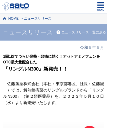
HOME
ニュースリリース
ニュースリリース
ニュースリリース一覧に戻る
令和５年５月
1回1錠でつらい発熱・頭痛に効く！アセトアミノフェンを
OTC最大量配合した
『リングルN300』新発売！！
佐藤製薬株式会社（本社：東京都港区、社長：佐藤誠
一）では、解熱鎮痛薬のリングルブランドから「リング
ルN300」（第２類医薬品）を、２０２３年５月１０日
（水）より新発売いたします。