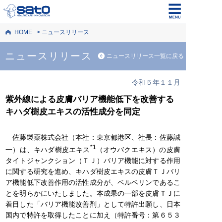
HOME
ニュースリリース
ニュースリリース
ニュースリリース一覧に戻る
令和５年１１月
紫外線による皮膚バリア機能低下を改善する
キハダ樹皮エキスの活性成分を同定
佐藤製薬株式会社（本社：東京都港区、社長：佐藤誠
*1
一）は、キハダ樹皮エキス
（オウバクエキス）の皮膚
タイトジャンクション（ＴＪ）バリア機能に対する作用
に関する研究を進め、キハダ樹皮エキスの皮膚ＴＪバリ
ア機能低下改善作用の活性成分が、ベルベリンであるこ
とを明らかにいたしました。本成果の一部を皮膚ＴＪに
着目した「バリア機能改善剤」として特許出願し、日本
国内で特許を取得したことに加え（特許番号：第６５３