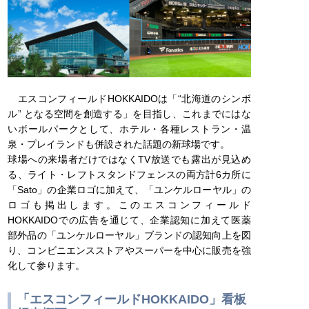
エスコンフィールドHOKKAIDOは「“北海道のシンボ
ル” となる空間を創造する」を目指し、これまでにはな
いボールパークとして、ホテル・各種レストラン・温
泉・プレイランドも併設された話題の新球場です。
球場への来場者だけではなくTV放送でも露出が見込め
る、ライト・レフトスタンドフェンスの両方計6カ所に
「Sato」の企業ロゴに加えて、「ユンケルローヤル」の
ロゴも掲出します。このエスコンフィールド
HOKKAIDOでの広告を通じて、企業認知に加えて医薬
部外品の「ユンケルローヤル」ブランドの認知向上を図
り、コンビニエンスストアやスーパーを中心に販売を強
化して参ります。
「エスコンフィールドHOKKAIDO」看板