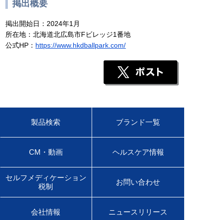
掲出概要
掲出開始日：2024年1月
所在地：北海道北広島市Fビレッジ1番地
公式HP：
https://www.hkdballpark.com/
製品検索
ブランド一覧
CM・動画
ヘルスケア情報
セルフメディケーション
お問い合わせ
税制
会社情報
ニュースリリース