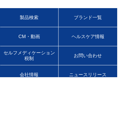
製品検索
ブランド一覧
CM・動画
ヘルスケア情報
セルフメディケーション
お問い合わせ
税制
会社情報
ニュースリリース
サステナビリティ
採用情報
English Site
販売店様専用サイト
医療用医薬品サイト
佐藤製薬グループオンラインショップ