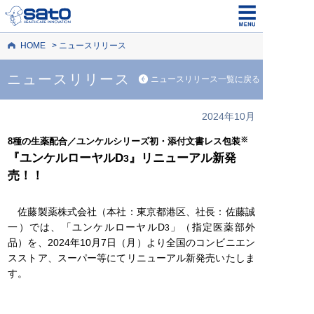
HOME
ニュースリリース
ニュースリリース
ニュースリリース一覧に戻る
2024年10月
※
8種の生薬配合／ユンケルシリーズ初・添付文書レス包装
『ユンケルローヤルD
』リニューアル新発
3
売！！
佐藤製薬株式会社（本社：東京都港区、社長：佐藤誠
一）では、「ユンケルローヤルD
」（指定医薬部外
3
品）を、2024年10月7日（月）より全国のコンビニエン
スストア、スーパー等にてリニューアル新発売いたしま
す。