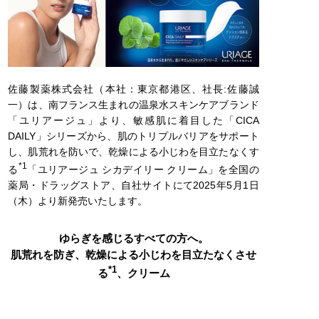
佐藤製薬株式会社（本社：東京都港区、社長:佐藤誠
一）は、南フランス生まれの温泉水スキンケアブランド
「ユリアージュ」より、敏感肌に着目した「CICA
DAILY」シリーズから、肌のトリプルバリアをサポート
し、肌荒れを防いで、乾燥による小じわを目立たなくす
*1
る
「ユリアージュ シカデイリー クリーム」を全国の
薬局・ドラッグストア、自社サイトにて2025年5月1日
（木）より新発売いたします。
ゆらぎを感じるすべての方へ。
肌荒れを防ぎ、乾燥による小じわを目立たなくさせ
*1
る
、クリーム