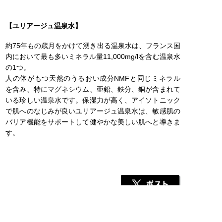
【ユリアージュ温泉水】
約75年もの歳月をかけて湧き出る温泉水は、フランス国
内において最も多いミネラル量11,000mg/lを含む温泉水
の1つ。
人の体がもつ天然のうるおい成分NMFと同じミネラル
を含み、特にマグネシウム、亜鉛、鉄分、銅が含まれて
いる珍しい温泉水です。保湿力が高く、アイソトニック
で肌へのなじみが良いユリアージュ温泉水は、敏感肌の
バリア機能をサポートして健やかな美しい肌へと導きま
す。