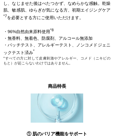
し、なじませた後はべたつかず、なめらかな感触。乾燥
肌、敏感肌、ゆらぎが気になる方、初期エイジングケア
*7
を必要とする方にご使用いただけます。
*8
・96%自然由来原料使用
・無香料、無着色、防腐剤、アルコール無添加
・パッチテスト、アレルギーテスト、ノンコメドジェニ
*
ックテスト済み
*すべての方に対して皮膚刺激やアレルギー、コメド（ニキビの
もと）が起こらないわけではありません。
商品特長
① 肌のバリア機能をサポート