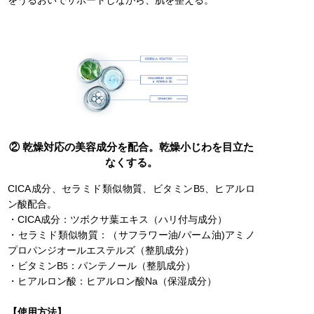
をうるおいでサポートしながら、肌を整える。
② 乾燥対応の美容成分を配合。乾燥小じわを目立た
なくする。
CICA成分、セラミド類似物質、ビタミンB
、ヒアルロ
5
ン酸配合。
・CICA成分：ツボクサ葉エキス（ハリ付与成分）
・セラミド類似物質：（サフラワー油/パーム油)アミノ
プロパンジオールエステルズ（整肌成分）
・ビタミンB
：パンテノール（整肌成分）
5
・ヒアルロン酸：ヒアルロン酸Na（保湿成分）
【使用方法】