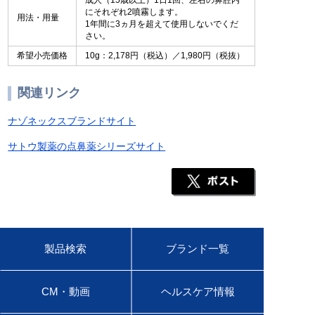
成人（15歳以上）1日1回、左右の鼻腔内
にそれぞれ2噴霧します。
用法・用量
1年間に3ヵ月を超えて使用しないでくだ
さい。
希望小売価格
10g：2,178円（税込）／1,980円（税抜）
関連リンク
ナゾネックスブランドサイト
サトウ製薬の点鼻薬シリーズサイト
製品検索
ブランド一覧
CM・動画
ヘルスケア情報