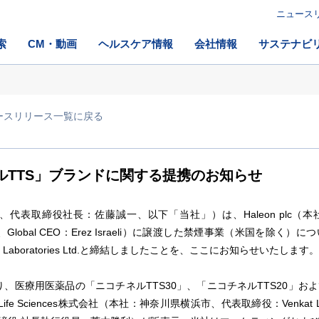
ニュース
索
CM・動画
ヘルスケア情報
会社情報
サステナビ
ースリリース一覧に戻る
ルTTS」ブランドに関する提携のお知らせ
締役社長：佐藤誠一、以下「当社」）は、Haleon plc（本社：英国、C
（本社：インド、Global CEO：Erez Israeli）に譲渡した禁煙事業（米
 Laboratories Ltd.と締結しましたことを、ここにお知らせいたします。
、医療用医薬品の「ニコチネルTTS30」、「ニコチネルTTS20」お
ife Sciences株式会社（本社：神奈川県横浜市、代表取締役：Venkat