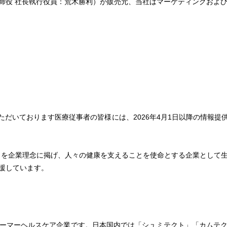
締役 社長執行役員：荒木勝利）が販売元、当社はマーケティングおよ
ただいております医療従事者の皆様には、2026年4月1日以降の情報提
を企業理念に掲げ、人々の健康を支えることを使命とする企業として
援しています。
ーマーヘルスケア企業です。日本国内では「シュミテクト」「カムテク