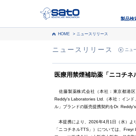
製品検
HOME
ニュースリリース
ニュースリリース
ニュ
医療用禁煙補助薬「ニコチネ
佐藤製薬株式会社（本社：東京都港区、代表取
Reddy's Laboratories Ltd.
ル」ブランドの販売提携契約をDr. Reddy's
本提携により、2026年4月1日（水）より
「ニコチネルTTS」）については、Freyr L