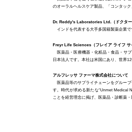
のオーラルヘルスケア製品、「コンタック
Dr. Reddy's Laboratories Lt
インドを代表する大手多国籍製薬企業です
Freyr Life Sciences（フレイア 
医薬品・医療機器・化粧品・食品・サプリ
日本法人です。本社は米国にあり、世界1
アルフレッサ ファーマ株式会社について
医薬品等のサプライチェーンをグループ一
す。時代が求める新たな“Unmet Med
ことを経営理念に掲げ、医薬品・診断薬・