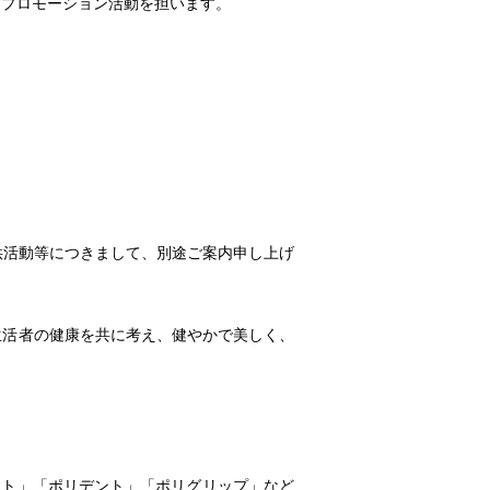
びプロモーション活動を担います。
供活動等につきまして、別途ご案内申し上げ
生活者の健康を共に考え、健やかで美しく、
ト」「ポリデント」「ポリグリップ」など