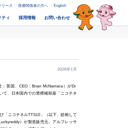
リリース
医療関係者の方へ
English
リティ
採用情報
お問い合わせ
2026年1月
EO：Brian McNamara）がDr.
国を除く）について、日本国内での禁煙補助薬「ニコチネ
よび「ニコチネルTTS10」（以下、総称して
 Luckyreddy）が製造販売元、アルフレッサ