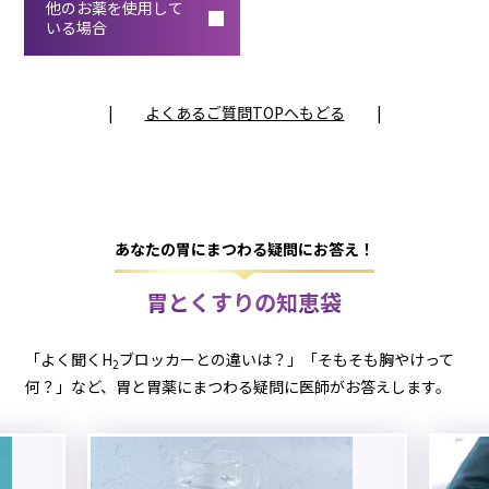
他のお薬を
使用して
いる場合
|
よくあるご質問TOPへもどる
|
あなたの胃にまつわる疑問にお答え！
胃とくすりの知恵袋
「よく聞くH
ブロッカーとの違いは？」「そもそも胸やけって
2
何？」など、胃と胃薬にまつわる疑問に医師がお答えします。