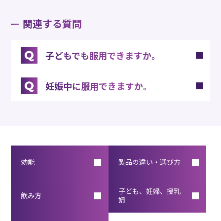
関連する質問
子どもでも服用できますか。
妊娠中に服用できますか。
効能
製品の違い・選び方
子ども、妊婦、授乳
飲み方
婦