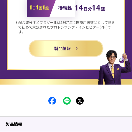
持続性
＊配合成分オメプラゾールは1987年に医療用医薬品として世界
で初めて
承認されたプロトンポンプ・インヒビター(PPI)で
す。
製品情報
製品情報