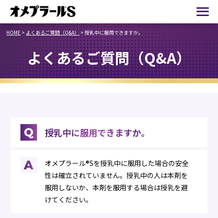
HOME
>
よくあるご質問（Q&A）
>
授乳中に服用できますか。
よくあるご質問（Q&A）
授乳中に服用できますか。
オメプラール®Sを授乳中に服用した場合の安全
性は確立されていません。授乳中の人は本剤を
服用しないか、本剤を服用する場合は授乳を避
けてください。