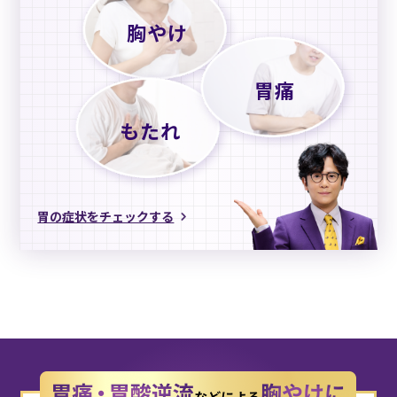
胸やけ
胃痛
もたれ
胃の症状をチェックする