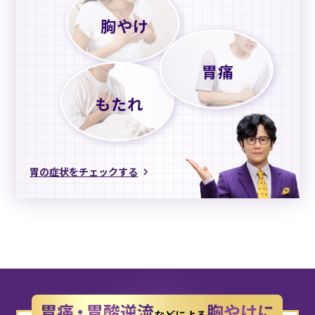
胸やけ
胃痛
もたれ
胃の症状をチェックする