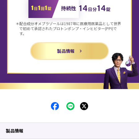
持続性
＊配合成分オメプラゾールは1987年に医療用医薬品として世界
で初めて
承認されたプロトンポンプ・インヒビター(PPI)で
す。
製品情報
製品情報