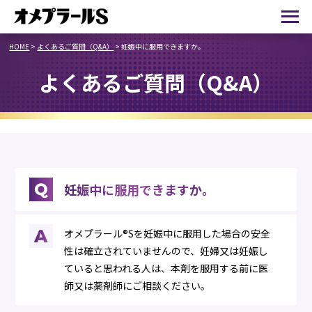
HOME
>
よくあるご質問（Q&A）
>
妊娠中に服用できますか。
よくあるご質問（Q&A）
妊娠中に服用できますか。
オメプラール®Sを妊娠中に服用した場合の安全
性は確立されていませんので、妊婦又は妊娠し
ていると思われる人は、本剤を服用する前に医
師又は薬剤師にご相談ください。