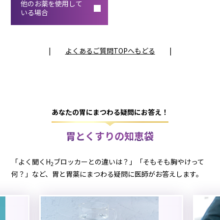
他のお薬を
使用して
いる場合
|
よくあるご質問TOPへもどる
|
あなたの胃にまつわる疑問にお答え！
胃とくすりの知恵袋
「よく聞くH
ブロッカーとの違いは？」「そもそも胸やけって
2
何？」など、胃と胃薬にまつわる疑問に医師がお答えします。