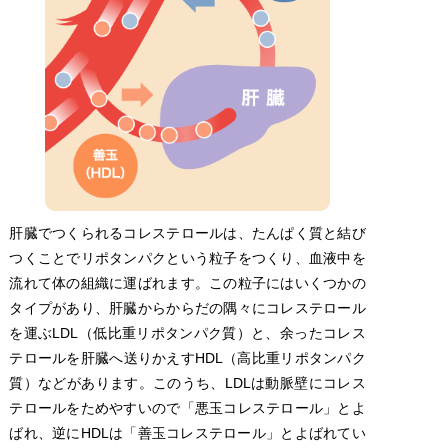
肝臓でつくられるコレステロールは、たんぱく質と結び
つくことでリポタンパクという粒子をつくり、血液中を
流れて体の組織に運ばれます。この粒子にはいくつかの
タイプがあり、肝臓からからだの隅々にコレステロール
を運ぶLDL（低比重リポタンパク質）と、余ったコレス
テロールを肝臓へ送りかえすHDL（高比重リポタンパク
質）などがあります。このうち、LDLは動脈壁にコレス
テロールをためやすいので「悪玉コレステロール」とよ
ばれ、逆にHDLは「善玉コレステロール」とよばれてい