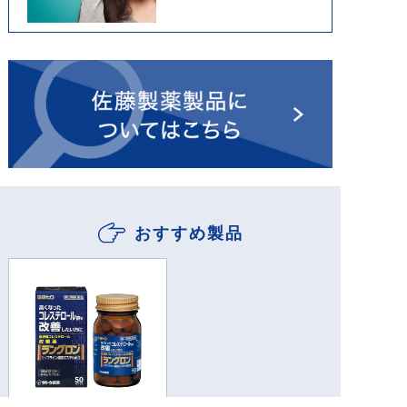
る、酸素を体のすみずみに運
ぶ役割をもつヘモグロビンの
量が減少した状態をさしま
す。
おすすめ製品