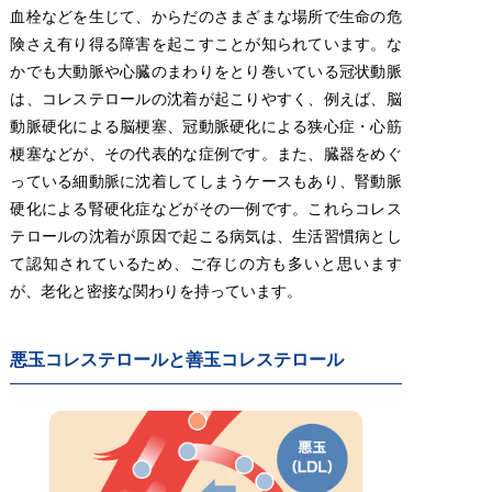
血栓などを生じて、からだのさまざまな場所で生命の危
険さえ有り得る障害を起こすことが知られています。な
かでも大動脈や心臓のまわりをとり巻いている冠状動脈
は、コレステロールの沈着が起こりやすく、例えば、脳
動脈硬化による脳梗塞、冠動脈硬化による狭心症・心筋
梗塞などが、その代表的な症例です。また、臓器をめぐ
っている細動脈に沈着してしまうケースもあり、腎動脈
硬化による腎硬化症などがその一例です。これらコレス
テロールの沈着が原因で起こる病気は、生活習慣病とし
て認知されているため、ご存じの方も多いと思います
が、老化と密接な関わりを持っています。
悪玉コレステロールと善玉コレステロール