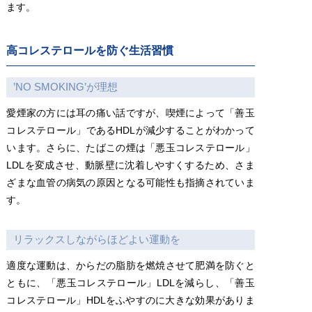
ます。
高コレステロールを防ぐ生活習慣
’NO SMOKING’が理想
愛煙家の方には耳の痛い話ですが、喫煙によって「善玉
コレステロール」であるHDLが減少することがわかって
います。さらに、たばこの煙は「悪玉コレステロール」
LDLを変成させ、動脈壁に沈着しやすくするため、さま
ざまな血管の病気の原因となる可能性も指摘されていま
す。
リラックスしながらほどよい運動を
適度な運動は、からだの脂肪を燃焼させて肥満を防ぐと
ともに、「悪玉コレステロール」LDLを減らし、「善玉
コレステロール」HDLをふやすのに大きな効果がありま