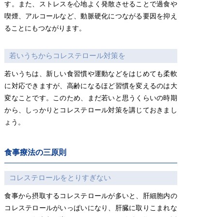
す。また、ストレスを心地よく発散させることで過食や
喫煙、アルコールなど、動脈硬化につながる要因を抑え
ることにもつながります。
若いうちからコレステロール対策を
若いうちは、新しい食習慣や運動などをはじめても柔軟
に対応できますが、高齢になるほど習慣を変えるのは大
変なことです。このため、まだ若いと思うくらいの時期
から、しっかりとコレステロール対策を講じておきまし
ょう。
食事療法の三原則
コレステロールをとりすぎない
食事から摂取するコレステロールが多いと、肝細胞内の
コレステロールがいっぱいになり、肝臓に取りこまれな