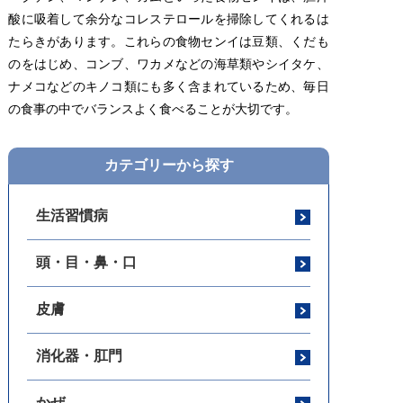
酸に吸着して余分なコレステロールを掃除してくれるは
たらきがあります。これらの食物センイは豆類、くだも
のをはじめ、コンブ、ワカメなどの海草類やシイタケ、
ナメコなどのキノコ類にも多く含まれているため、毎日
の食事の中でバランスよく食べることが大切です。
カテゴリーから探す
生活習慣病
頭・目・鼻・口
皮膚
消化器・肛門
かぜ