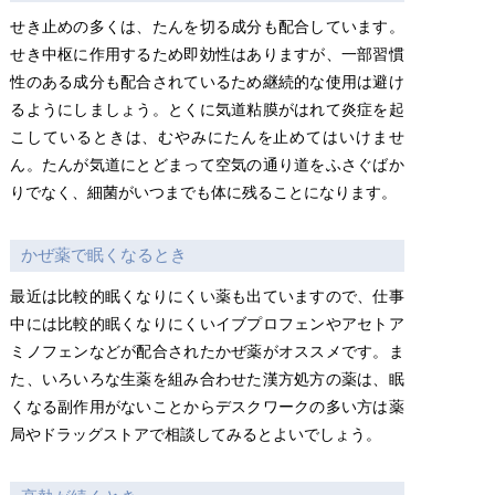
せき止めの多くは、たんを切る成分も配合しています。
せき中枢に作用するため即効性はありますが、一部習慣
性のある成分も配合されているため継続的な使用は避け
るようにしましょう。とくに気道粘膜がはれて炎症を起
こしているときは、むやみにたんを止めてはいけませ
ん。たんが気道にとどまって空気の通り道をふさぐばか
りでなく、細菌がいつまでも体に残ることになります。
かぜ薬で眠くなるとき
最近は比較的眠くなりにくい薬も出ていますので、仕事
中には比較的眠くなりにくいイブプロフェンやアセトア
ミノフェンなどが配合されたかぜ薬がオススメです。ま
た、いろいろな生薬を組み合わせた漢方処方の薬は、眠
くなる副作用がないことからデスクワークの多い方は薬
局やドラッグストアで相談してみるとよいでしょう。