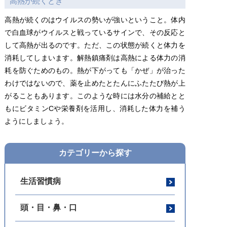
高熱が続くとき
高熱が続くのはウイルスの勢いが強いということ。体内
で白血球がウイルスと戦っているサインで、その反応と
して高熱が出るのです。ただ、この状態が続くと体力を
消耗してしまいます。解熱鎮痛剤は高熱による体力の消
耗を防ぐためのもの。熱が下がっても「かぜ」が治った
わけではないので、薬を止めたとたんにふたたび熱が上
がることもあります。このような時には水分の補給とと
もにビタミンCや栄養剤を活用し、消耗した体力を補う
ようにしましょう。
カテゴリーから探す
生活習慣病
頭・目・鼻・口