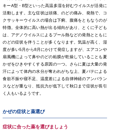
キーA型・B型といった高温多湿を好むウイルスが活発に
活動します。主な症状は頭痛、のどの痛み、発熱で、コ
クサッキーウイルスの場合は下痢、腹痛をともなうのが
特徴。全体的に高い熱が出る傾向があり、とくに子ども
は、アデノウイルスによるプール熱などの発熱とともに
のどの症状を伴うことが多くなります。気温が高く、湿
度が多い5月から8月にかけて発症しますが、エアコンや
扇風機によって鼻やのどの粘膜が乾燥していることも夏
かぜをひきやすくする原因の一つ。さらに夏は大量の発
汗によって体内の水分が奪われがちな上、夏バテによる
食欲不振や寝不足、温度差による自律神経のアンバラン
スなどが重なり、抵抗力が低下して秋口まで症状が長引
く人もいるようです。
かぜの症状と薬選び
症状に合った薬を選びましょう