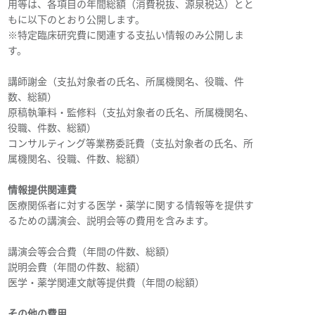
用等は、各項目の年間総額（消費税抜、源泉税込）とと
もに以下のとおり公開します。
※特定臨床研究費に関連する支払い情報のみ公開しま
す。
講師謝金（支払対象者の氏名、所属機関名、役職、件
数、総額）
原稿執筆料・監修料（支払対象者の氏名、所属機関名、
役職、件数、総額）
コンサルティング等業務委託費（支払対象者の氏名、所
属機関名、役職、件数、総額）
情報提供関連費
医療関係者に対する医学・薬学に関する情報等を提供す
るための講演会、説明会等の費用を含みます。
講演会等会合費（年間の件数、総額）
説明会費（年間の件数、総額）
医学・薬学関連文献等提供費（年間の総額）
その他の費用