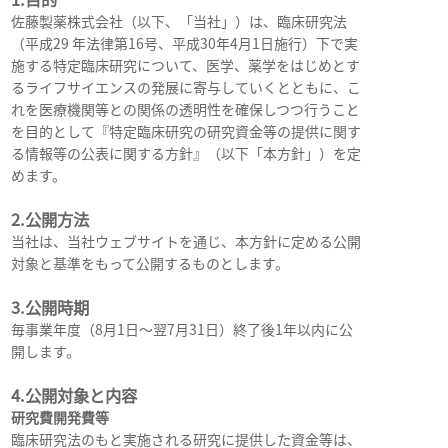
佐藤製薬株式会社（以下、「当社」）は、臨床研究法
（平成29 年法律第16号、平成30年4月1日施行）下で実
施する特定臨床研究について、医学、薬学をはじめとす
るライフサイエンスの発展に寄与していくとともに、こ
れを医療機関等との関係の透明性を確保しつつ行うこと
を目的として『特定臨床研究の研究資金等の提供に関す
る情報等の公表に関する方針』（以下「本方針」）を定
めます。
2.公開方法
当社は、当社ウェブサイトを通じ、本方針に定める公開
対象と基準をもって公開するものとします。
3.公開時期
毎事業年度（8月1日～翌7月31日）終了後1年以内に公
開します。
4.公開対象と内容
研究費開発費等
臨床研究法のもと実施される研究に提供した資金等は、