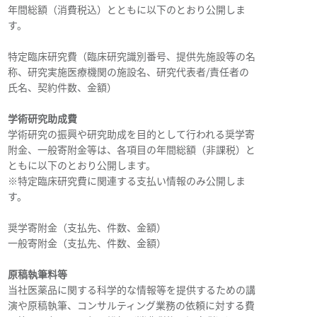
年間総額（消費税込）とともに以下のとおり公開しま
す。
特定臨床研究費（臨床研究識別番号、提供先施設等の名
称、研究実施医療機関の施設名、研究代表者/責任者の
氏名、契約件数、金額）
学術研究助成費
学術研究の振興や研究助成を目的として行われる奨学寄
附金、一般寄附金等は、各項目の年間総額（非課税）と
ともに以下のとおり公開します。
※特定臨床研究費に関連する支払い情報のみ公開しま
す。
奨学寄附金（支払先、件数、金額）
一般寄附金（支払先、件数、金額）
原稿執筆料等
当社医薬品に関する科学的な情報等を提供するための講
演や原稿執筆、コンサルティング業務の依頼に対する費