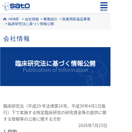
HOME
会社情報
事業紹介
医療用医薬品事業
臨床研究法に基づく情報公開
会社情報
臨床研究法に基づく情報公開
Publication of Information
臨床研究法（平成29 年法律第16号、平成30年4月1日施
行）下で実施する特定臨床研究の研究資金等の提供に関
する情報等の公表に関する方針
2026年7月23日
1.目的