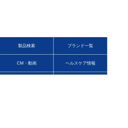
製品検索
ブランド一覧
CM・動画
ヘルスケア情報
セルフメディケーション
お問い合わせ
税制
会社情報
ニュースリリース
サステナビリティ
採用情報