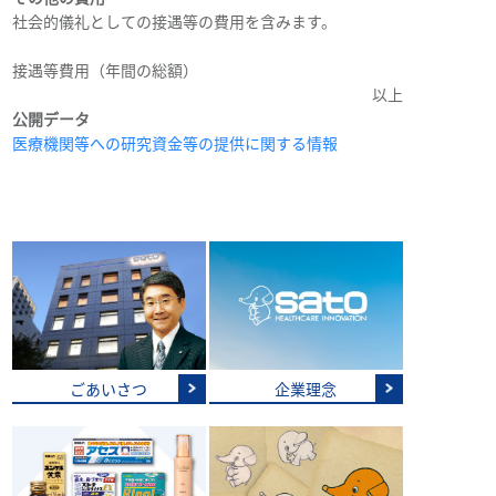
社会的儀礼としての接遇等の費用を含みます。
接遇等費用（年間の総額）
以上
公開データ
医療機関等への研究資金等の提供に関する情報
ごあいさつ
企業理念