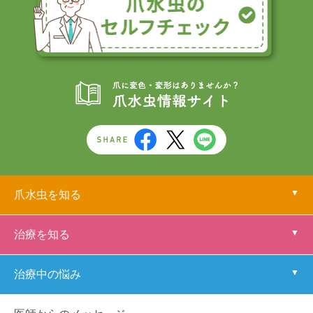
爪水虫を知る
治療を知る
治療中の悩み