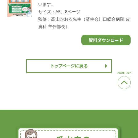
います。
サイズ：A5、8ページ
監修：高山かおる先生（済生会川口総合病院 皮
膚科 主任部長）
資料ダウンロード
トップページに戻る
PAGE TOP