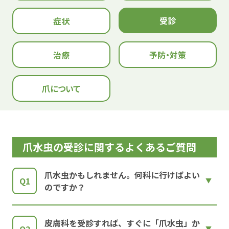
受診
症状
治療
予防・対策
爪について
爪水虫の受診に関するよくあるご質問
爪水虫かもしれません。何科に行けばよい
Q1
のですか？
皮膚科を受診すれば、すぐに「爪水虫」か