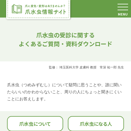
MENU
爪水虫の受診に関する
よくあるご質問・資料ダウンロード
監修： 埼玉医科大学 皮膚科 教授 常深 祐一郎 先生
爪水虫（つめみずむし）について疑問に思うことや、誰に聞い
たらいいのかわからないこと、周りの人にちょっと聞きにくい
ことにお答えします。
爪水虫について
爪水虫になる人